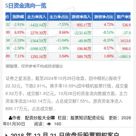
证券之星消息，截至2024年10月28日收盘，田中精机()报收于
22.32元，下跌2.91%，换手率10.59%田中精机股票行情，成交量
8.52万手，成交额1.9亿元。10月28日的资金流向数据方面，主力
资金净流出1432.14万元，占总成交额7.55%，游资资金净流入
895.17万元，占总成交额...
配资炒股大全
栏目：股票知识配资论坛
更新：2026
作者:
年01月30日
阅读：
160
2018 年 12 月 21 日收盘后股票期权客户买入额度年度核定细则