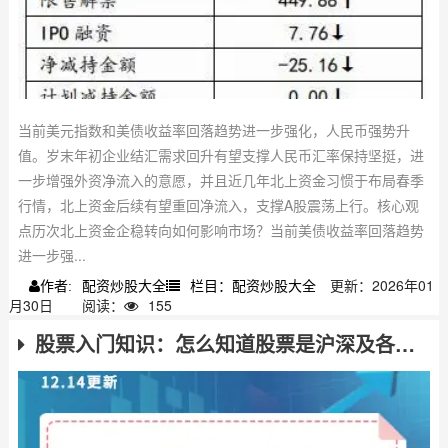
当前美元指数和美债收益率回落趋势进一步强化，人民币强势升
值。岁末年初企业结汇需求回升有望支撑人民币汇率保持坚挺，进
一步增强外资净流入的意愿，并且近几年北上资金习惯于布局春季
行情，北上资金后续有望重回净流入，支撑A股震荡上行。核心观
点历次北上资金企稳转向如何影响市场？当前美债收益率回落趋势
进一步强...
配资炒股大全
栏目：配资炒股大全
更新：2026年01
作者:
月30日
阅读：
155
股票入门知识：怎么知道股票是沪深及各类股票介绍