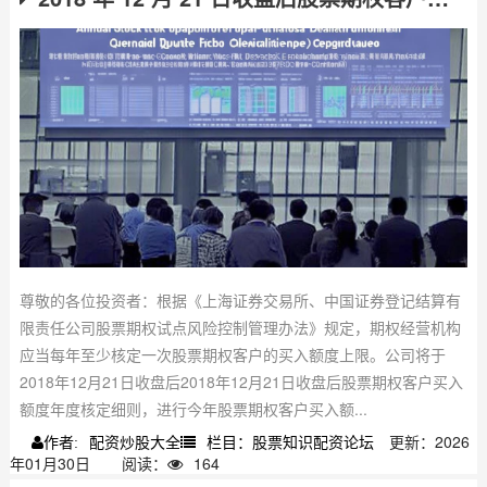
尊敬的各位投资者：根据《上海证券交易所、中国证券登记结算有
限责任公司股票期权试点风险控制管理办法》规定，期权经营机构
应当每年至少核定一次股票期权客户的买入额度上限。公司将于
2018年12月21日收盘后2018年12月21日收盘后股票期权客户买入
额度年度核定细则，进行今年股票期权客户买入额...
配资炒股大全
栏目：股票知识配资论坛
更新：2026
作者:
年01月30日
阅读：
164