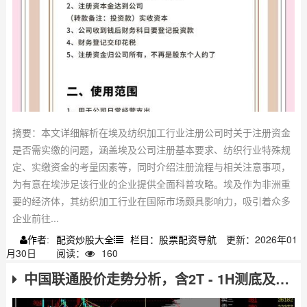
摘要：本文详细解析在埃及纺织加工行业注册公司时关于注册资金
是否需实缴的问题，涵盖埃及公司注册基本要求、纺织行业特殊规
定、实缴资金的考量因素等，同时介绍注册流程与相关注意事项，
为有意在埃涉足该行业的企业提供全面科普攻略。埃及作为非洲重
要的经济体，其纺织加工行业在国际市场颇具影响力，吸引着众多
企业前往...
配资炒股大全
栏目：股票配资导航
更新：2026年01
作者:
月30日
阅读：
160
中国联通股价走势分析，含2T - 1H测底及当前运行状态解读