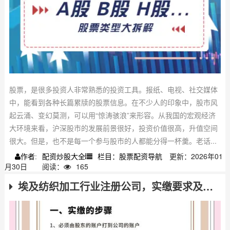
股票，是很多投资人非常熟悉的投资工具。报纸、电视、社交媒体
中，能看到各种长篇累牍的股票信息。在不少人的印象中，股市风
起云涌、变幻莫测，可以用“惊涛骇浪”来形容。从我国的宏观经济
大环境来看，沪深股市的发展前景很好，投资价值很高，升值空间
很大。但是，也不是每一个参与股市的人都能分得一杯羹。老话...
配资炒股大全
栏目：股票配资导航
更新：2026年01
作者:
月30日
阅读：
165
埃及纺织加工行业注册公司，实缴要求及注册攻略全解析