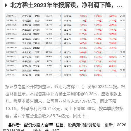
北方稀土2023年年报解读，净利润下降，多项财务指标变动
据证券之星公开数据整理，近期北方稀土（）发布2023年年报。根
据财报显示，本报告期中北方稀土净利润减60.38%，应收账款上
升。截至本报告期末，公司营业总收入334.97亿元，同比下降
10.1%，归母净利润23.71亿元，同比下降60.38%。按单季度数据
看，第四季度营业总收入85.74亿元，同比下...
配资炒股大全
栏目：股票知识配资论坛
更新：2026
作者:
年01月29日
阅读：
157