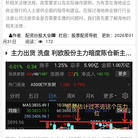
析相关法律法规、政策要求以及实际操作案例，为有意在海地设立
商业银行的人士提供全面的指导和建议。在探讨海地商业银行行业
注册公司注册资金是否需要实缴的问题时，我们首先要了解海地的
相关法律...
配资炒股大全
栏目：股票配资导航
更新：2026年01
作者:
月31日
阅读：
172
主力出货 洗盘 利欧股份主力暗度陈仓新主线，警惕AI和旧航天成烟雾弹