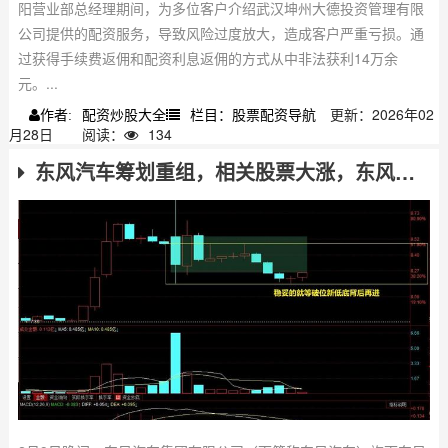
阳营业部总经理期间，为多位客户介绍武汉坤州大德投资管理有限
公司提供的配资服务，导致风险过度放大，造成客户严重亏损。通
过获得手续费返佣和配资利息返佣的方式从中非法获利14万余
元。...
配资炒股大全
栏目：股票配资导航
更新：2026年02
作者:
月28日
阅读：
134
东风汽车筹划重组，相关股票大涨，东风汽车股票后续走势如何？