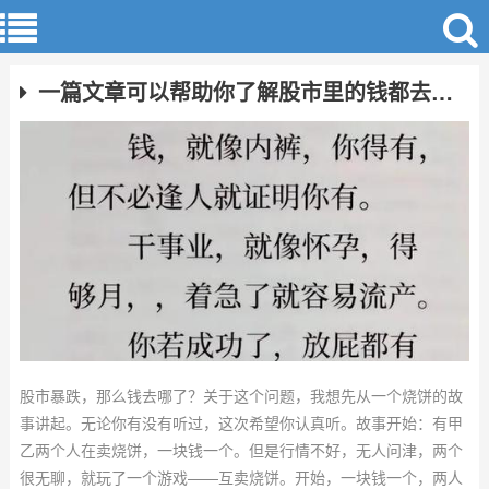
一篇文章可以帮助你了解股市里的钱都去哪儿了？
股市暴跌，那么钱去哪了？关于这个问题，我想先从一个烧饼的故
事讲起。无论你有没有听过，这次希望你认真听。故事开始：有甲
乙两个人在卖烧饼，一块钱一个。但是行情不好，无人问津，两个
很无聊，就玩了一个游戏——互卖烧饼。开始，一块钱一个，两人