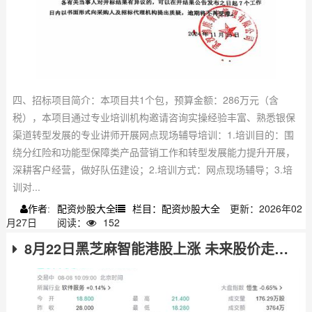
四、招标项目简介：本项目共1个包，预算金额：286万元（含
税），本项目通过专业培训机构邀请咨询实操经验丰富、熟悉银保
渠道转型发展的专业讲师开展网点现场辅导培训：1.培训目的：围
绕分红险和功能型保障类产品营销工作和转型发展能力提升开展，
深耕客户经营，做好队伍建设；2.培训方式：网点现场辅导；3.培
训对...
配资炒股大全
栏目：配资炒股大全
更新：2026年02
作者:
月27日
阅读：
152
8月22日黑芝麻智能港股上涨 未来股价走势如何？