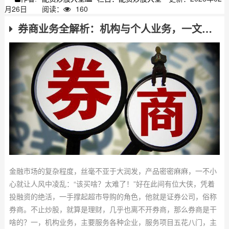
月26日
阅读：
160
券商业务全解析：机构与个人业务，一文带你看懂
金融市场的复杂程度，丝毫不亚于大润发，产品密密麻麻，一不小
心就让人风中凌乱：“该买啥？太难了！”好在此间有位大侠，凭着
投融资的绝活，一手撑起超市导购的角色，他就是证券公司，俗称
券商。不止炒股，就算是理财，几乎也离不开券商，那么券商是干
啥的？一，机构业务，主要服务各种企业，服务项目五花八门，主