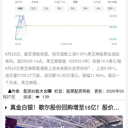
8月22日，截至港股收盘，恒生指数上涨0.93%黑芝麻股票会涨起
来吗，报25339.14点。黑芝麻智能（02533.HK）收报19.3港元/股
8月22日黑芝麻智能港股上涨未来股价走势如何？，上涨9.85%，
成交量5725.27万股，成交额10.92亿港元，振幅11.84%。最近一
个月来，黑芝麻智...
配资炒股大全
栏目：股票配资导航
更新：2026年02
作者:
月27日
阅读：
139
真金白银！歌尔股份回购增至15亿！股价即将触底吗？