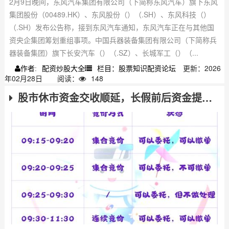
2月9日晚间，东风汽车集团有限公司（下简称东风汽车）旗下东风
集团股份（00489.HK）、东风股份（）（.SH）、东风科技（）
（.SH）发布公告称，接到东风汽车通知，东风汽车正在与其他国
资央企集团筹划重组事项。中国兵器装备集团有限公司（下简称兵
器装备集团）旗下长安汽车（）（.SZ）、长城军工（）（...
配资炒股大全
栏目：股票知识配资论坛
更新：2026
作者:
年02月28日
阅读：
148
股市休市资金交收顺延，长假前后资金提现及清算交收规则