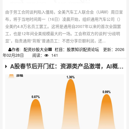
由于劳工合同谈判陷入僵局，全美汽车工人联合会（UAW）周日宣
布，将于当地时间周一（16日）凌晨开始，组织通用汽车公司（）
全美约4.8万名员工罢工。这将是通用自2007年以来的首次全国罢
工，也是12年间全美规模最大的一场。工会称双方的谈判“分歧明
显”，指责通用“背叛”普通员工：不愿分享巨额利润，还...
配资炒股大全
栏目：股票知识配资论坛
更新：2026
作者:
年02月28日
阅读：
141
A股春节后开门红：资源类产品激增，AI概念分化