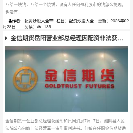
互给一块钱，互给一个烧饼，没有人任何盈利股市的钱怎么提现，
也没有...
配资炒股大全
栏目：配资炒股大全
更新：2026年02
作者:
月28日
阅读：
135
金信期货岳阳营业部总经理因配资非法获利获缓刑判决
金信期货一营业部总经理获缓刑和讯网消息7月17日，湘阴县人民
法院公布何敏非法经营罪一审刑事判决书。何敏在任职金信期货岳