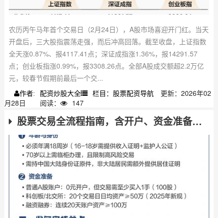
农历丙午马年首个交易日（2月24日），A股市场喜迎开门红。当天
开盘后，三大股指震荡走强，而后冲高回落。截至收盘，上证指数
全天涨0.87%、报4117.41点；深证成指涨1.36%，报14291.57
点；创业板指涨0.99%，报3308.26点。全部A股成交额超2.2万亿
元，较春节假期前最后一个交...
配资炒股大全
栏目：股票配资导航
更新：2026年02
作者:
月28日
阅读：
147
股票交易全流程指南，含开户、资金准备及选股等关键步骤