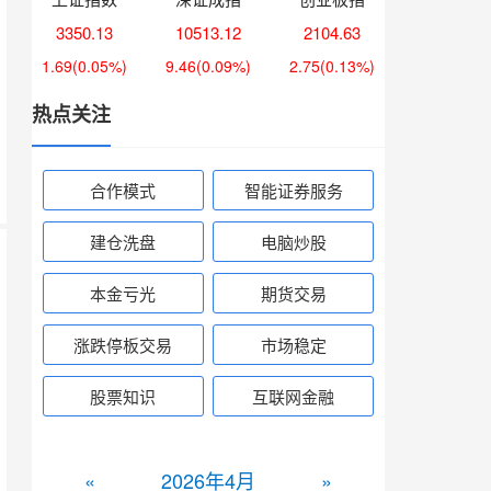
3350.13
10513.12
2104.63
1.69
(0.05%)
9.46
(0.09%)
2.75
(0.13%)
热点关注
合作模式
智能证券服务
建仓洗盘
电脑炒股
本金亏光
期货交易
涨跌停板交易
市场稳定
股票知识
互联网金融
«
2026年4月
»