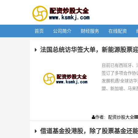
首页
公司简介
财经服务
在线配资
法国总统访华签大单，新能源股票
目前已有西班牙、
签订了多项合作协
发展机遇!全球访
盟、新加坡、马来西
配资炒股大全
作者:
借道基金投港股，除了股票基金还