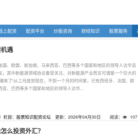
线上配资
配资平台
炒股咨询
财经知识
股票服务
迎机遇
法国、欧盟、新加坡、马来西亚、巴西等多个国家和地区的领导人访华且
议，其中新能源领域协议备受关注，对新能源产业而言可谓是一个巨大的
华潮来了!从三月底到现在，不到一个月的时间里，已有西班牙、法国、欧
亚、巴西等多个国家和地区的领导人访华...
栏目：股票知识配资论坛
更新：2026年04月30日
阅读：
107
能怎么投资外汇？