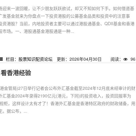
场迎来一波回暖，让不少朋友跃跃欲试，却又不知如何下手。如何借道基
广发基金就来为你盘点一下投资港股的公募基金品类和投资中的注意事
投资港股？当前，内地投资者主要可以通过港股通基金、QDII基金和香港
市场。一、港股通基金港股通是一种...
栏目：股票知识配资论坛
更新：2026年04月30日
阅读：
96
？看香港经验
港金管局)27日举行记者会公布外汇基金截至2024年12月底未经审计的财
汇基金2024年录得2190亿元(港元，下同)的投资收入，投资回报率为
装电视柜，这样设计太有才了！香港外汇基金是香港特区政府的财政储备，用
。据公布，...