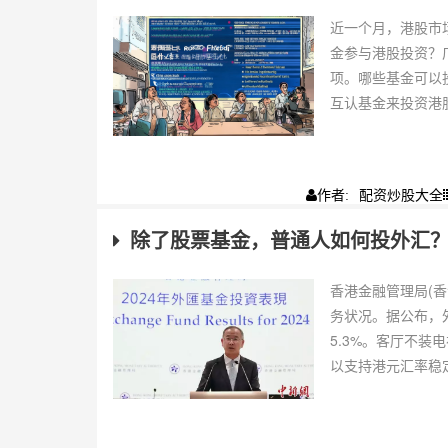
近一个月，港股市
金参与港股投资？
项。哪些基金可以
互认基金来投资港股
配资炒股大全
作者:
除了股票基金，普通人如何投外汇
香港金融管理局(香
务状况。据公布，外
5.3%。客厅不
以支持港元汇率稳定