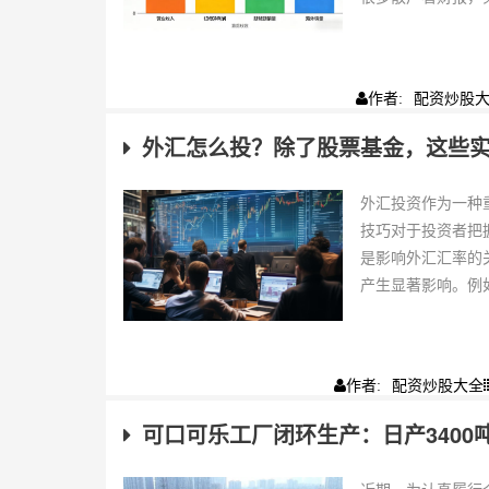
配资炒股
作者:
外汇怎么投？除了股票基金，这些
外汇投资作为一种
技巧对于投资者把
是影响外汇汇率的
产生显著影响。例如
配资炒股大全
作者:
可口可乐工厂闭环生产：日产3400