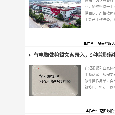
近期，为认真履行
业，始终坚持一手
供团队，严格按照
工复产工作准备，两
配资炒股
作者:
有电脑做剪辑文案录入，3种兼职轻
在短视频和自媒体
电商商家，都需要
软件操作简单，自
辑技巧。初期可以从
配资炒股
作者: