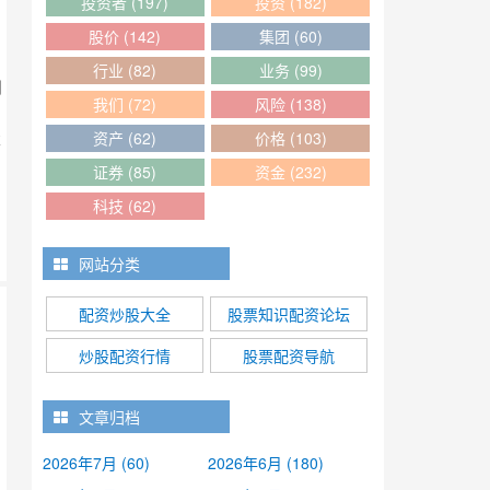
投资者
(197)
投资
(182)
股价
(142)
集团
(60)
行业
(82)
业务
(99)
刷
我们
(72)
风险
(138)
资产
(62)
价格
(103)
事
证券
(85)
资金
(232)
科技
(62)
网站分类
配资炒股大全
股票知识配资论坛
炒股配资行情
股票配资导航
汽
文章归档
2026年7月 (60)
2026年6月 (180)