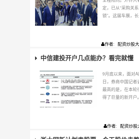
定，已从“采购关系
锁”。这届车展，长安
配资炒股
作者:
中信建投开户几点能办？看完就懂
9月底以来，面对
日，券商中国记者
最高的是，在本轮
得了巨量的新开户。
配资炒股
作者: