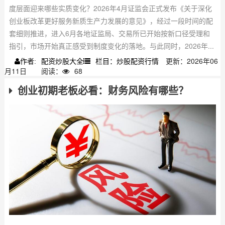
度层面迎来哪些实质变化？2026年4月证监会正式发布《关于深化
创业板改革更好服务新质生产力发展的意见》，经过一段时间的配
套细则推进，进入6月各地证监局、交易所已开始按新口径受理和
指引，市场开始真正感受到制度变化的落地。与此同时，2026年...
配资炒股大全
栏目：炒股配资行情
更新：2026年06
作者:
月11日
阅读：
68
创业初期老板必看：财务风险有哪些？