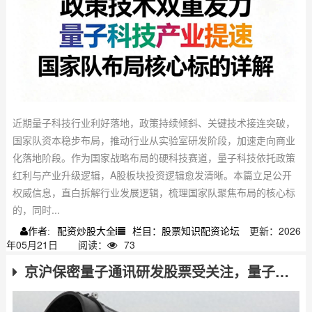
近期量子科技行业利好落地，政策持续倾斜、关键技术接连突破，
国家队资本稳步布局，推动行业从实验室研发阶段，加速走向商业
化落地阶段。作为国家战略布局的硬科技赛道，量子科技依托政策
红利与产业升级逻辑，A股板块投资逻辑愈发清晰。本篇立足公开
权威信息，直白拆解行业发展逻辑，梳理国家队聚焦布局的核心标
的，同时...
配资炒股大全
栏目：股票知识配资论坛
更新：2026
作者:
年05月21日
阅读：
73
京沪保密量子通讯研发股票受关注，量子手机引发热议