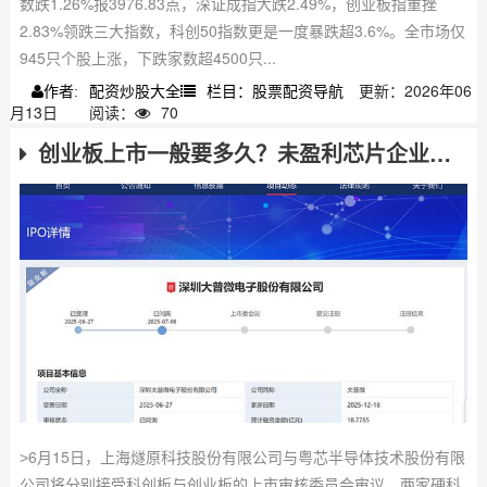
数跌1.26%报3976.83点，深证成指大跌2.49%，创业板指重挫
2.83%领跌三大指数，科创50指数更是一度暴跌超3.6%。全市场仅
945只个股上涨，下跌家数超4500只...
配资炒股大全
栏目：股票配资导航
更新：2026年06
作者:
月13日
阅读：
70
创业板上市一般要多久？未盈利芯片企业上会审查核心看点
˃6月15日，上海燧原科技股份有限公司与粤芯半导体技术股份有限
公司将分别接受科创板与创业板的上市审核委员会审议。两家硬科