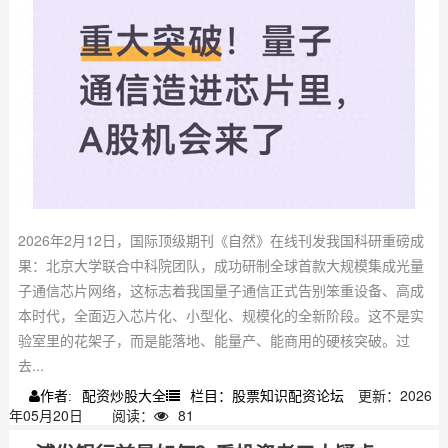
2026年2月12日，国际顶级期刊《自然》在线刊发我国科研重磅成
果：北京大学联合中科院团队，成功研制全球首款大规模集成光量
子通信芯片网络，这标志着我国量子通信正式告别笨重设备、高成
本时代，全面迈入芯片化、小型化、规模化的全新阶段。这不是实
验室里的花架子，而是能落地、能量产、能商用的硬核突破。过
去...
配资炒股大全
栏目：股票知识配资论坛
更新：2026
作者:
年05月20日
阅读：
81