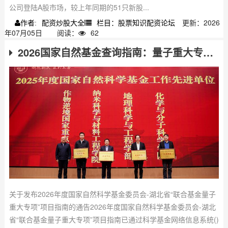
公司登陆A股市场，较上年同期的51只新股...
配资炒股大全
栏目：股票知识配资论坛
更新：2026
作者:
年07月05日
阅读：
62
2026国家自然基金查询指南：量子重大专项项目已发布
关于发布2026年度国家自然科学基金委员会-湖北省“联合基金量子
重大专项”项目指南的通告2026年度国家自然科学基金委员会-湖北
省“联合基金量子重大专项”项目指南已通过科学基金网络信息系统()