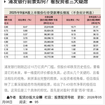
浦发银行前景如何？看投资者三大疑虑
浦发银行刚刚迈过10万亿资产门槛，但股价却跌至历史低位。要看
清它的未来，单一维度的评价都会失真，必须从几个关键的、且看
法相左的视角，来拼凑出完整的图景。从投资者视角看，低估值反
映了三重深层疑虑市场用脚投票，给出了0.43倍市净率的极低估
值。这背后是三个具体的担忧。首先是对盈利“质量”而非“增速...
配资炒股大全
栏目：股票配资导航
更新：2026年05
作者:
月08日
阅读：
95