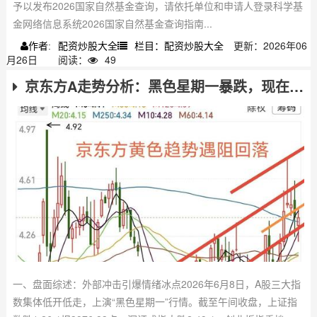
予以发布2026国家自然基金查询，请依托单位和申请人登录科学基
金网络信息系统2026国家自然基金查询指南...
配资炒股大全
栏目：配资炒股大全
更新：2026年06
作者:
月26日
阅读：
49
京东方A走势分析：黑色星期一暴跌，现在能抄底吗？
一、盘面综述：外部冲击引爆情绪冰点2026年6月8日，A股三大指
数集体低开低走，上演“黑色星期一”行情。截至午间收盘，上证指