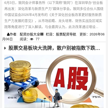
6月3日，致同会计师事务所（以下简称“致同”）在深圳举办“创业板
再出发：深化改革与新质生产力”媒体分享会。致同多位合伙人围绕
中国证监会2026年4月发布的《关于深化创业板改革更好服务新质
生产力发展的意见》，从市场前瞻、龙头培育、财务实战及区域实
践等角度进行了深入解读。与会嘉宾认为，此次改革通过增设...
配资炒股大全
栏目：股票配资导航
更新：2026年06
作者:
月06日
阅读：
77
股票交易板块大洗牌，散户别被指数下跌骗了