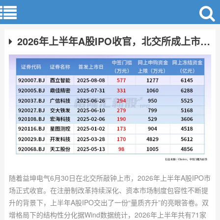
2026年上半年A股IPO收官，北交所成上市主力阵地
随着益坤电气6月30日在北交所敲钟上市，2026年上半年A股IPO市
场正式收官。在注册制改革持续深化、资本市场制度包容性不断提
升的背景下，上半年A股IPO交出了一份“量质齐升”的亮眼答卷。双
增格局下的结构性分化据Wind数据统计，2026年上半年共有71家