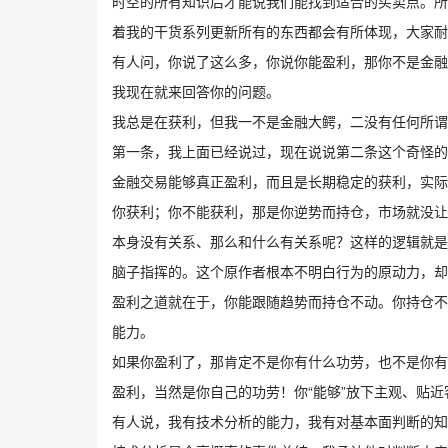
时空的所有知识后才能说我们能找到适合的买卖点。所
着我的干货系列更新所有的东西都会有所体现，大家耐
有人问，你说了这么多，你说你能盈利，那你不是金融
我现在就来回答你的问题。
我总是在获利，但我一不是金融大鳄，二没有任何所谓
第一条，我上面已经说过，现在说说第二条这个奇怪的
金融交易能够真正盈利，而且是长期稳定的获利，实际
你获利；你不能获利，那是你逆势而持仓，市场就没让
本身没有关系、那么和什么有关系呢？这样的逻辑就是
脑子指挥的。这个原作者根本不明白行为的原动力，却
盈利之道就在于，你能跟随趋势而持仓不动。你持仓不
能力。
如果你盈利了，那肯定不是你有什么功劳，也不是你有
盈利，当然是你自己的功劳！你“能够”放下主观、贴
有人说，我有技术分析的能力，我有对基本面判断的知