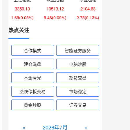
3350.13
10513.12
2104.63
1.69
(0.05%)
9.46
(0.09%)
2.75
(0.13%)
热点关注
合作模式
智能证券服务
建仓洗盘
电脑炒股
本金亏光
期货交易
涨跌停板交易
市场稳定
黄金炒股
证券交易
«
2026年7月
»