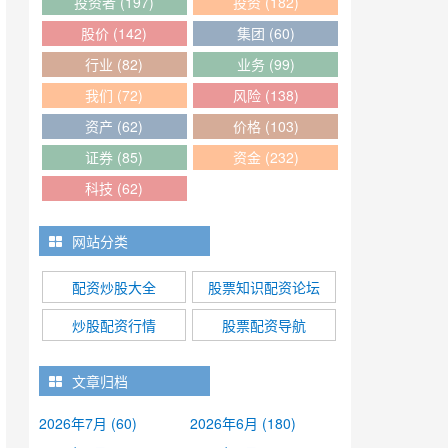
投资者
(197)
投资
(182)
股价
(142)
集团
(60)
行业
(82)
业务
(99)
我们
(72)
风险
(138)
资产
(62)
价格
(103)
证券
(85)
资金
(232)
科技
(62)
网站分类
配资炒股大全
股票知识配资论坛
炒股配资行情
股票配资导航
文章归档
2026年7月 (60)
2026年6月 (180)