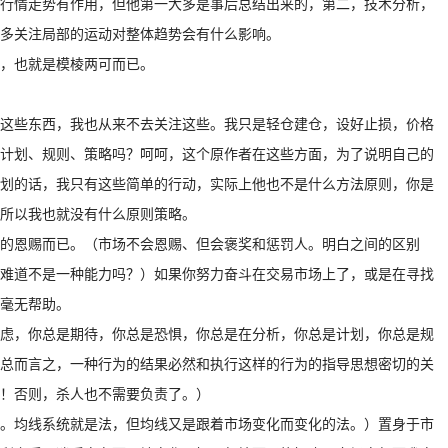
行情走势有作用，但他第一大多是事后总结出来的，第二，技术分析，
多关注局部的运动对整体趋势会有什么影响。
，也就是模棱两可而已。
这些东西，我也从来不去关注这些。我只是轻仓建仓，设好止损，价格
计划、规则、策略吗？呵呵，这个原作者在这些方面，为了说明自己的
划的话，我只有这些简单的行动，实际上他也不是什么方法原则，你是
所以我也就没有什么原则策略。
的恩赐而已。（市场不会恩赐、但会褒奖和惩罚人。明白之间的区别
难道不是一种能力吗？）如果你努力奋斗在交易市场上了，或是在寻找
毫无帮助。
虑，你总是期待，你总是恐惧，你总是在分析，你总是计划，你总是规
总而言之，一种行为的结果必然和执行这样的行为的指导思想密切的关
！否则，杀人也不需要负责了。）
。均线系统就是法，但均线又是跟着市场变化而变化的法。）置身于市