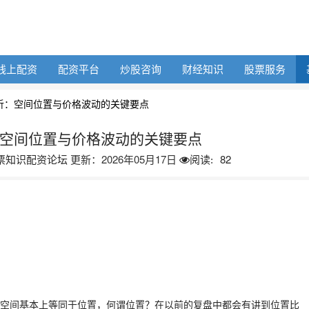
线上配资
配资平台
炒股咨询
财经知识
股票服务
析：空间位置与价格波动的关键要点
空间位置与价格波动的关键要点
票知识配资论坛
更新：2026年05月17日
82
阅读:
，空间基本上等同于位置，何谓位置？在以前的复盘中都会有讲到位置比