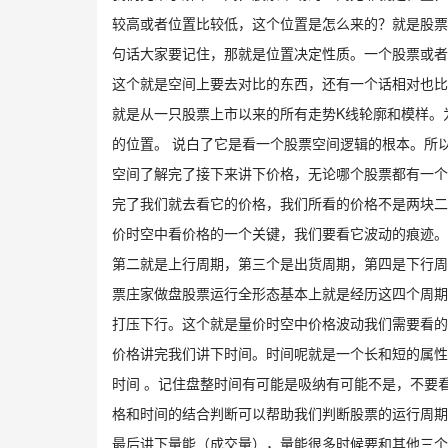
较高或者位置比较低，这个位置是怎么来的？就是股票
句话大家要记住，那就是位置决定性质。一个股票或者
这个就是空间上要去对比的东西，还有一个话相对也比
就是从一只股票上市以来的所有走势K线轮廓和模样。
的位置。 说白了它是看一个股票空间逻辑的根本。所
空间了解完了接下来讲下价格，无论哪个股票都有一个
完了我们就去看它的价格，我们所看的价格不是两块二
价时空中看价格的一个关键，我们要看它波动的痕迹。
第二就是上行周期，第三个是出货周期，第四是下行周
票庄家做盘股票运行全形态基本上就是经历这四个周期
打压下行。这个就是量价时空中价格波动我们需要看的
价格讲完我们讲下时间。时间呢就是一个长和短的属性
时间 。记住盘整时间有可能是吸纳有可能不是，不要
格和时间的结合判断可以帮助我们判断股票的运行周期
最后讲下量能（成交量），量能很多时候要和其他三个