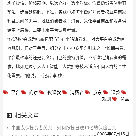
刷单炒信、价格欺诈、以次充好、货不对板、假冒伪劣等问题有
望进一步得到遏制。不过，实践中如何平衡好消费者权益与商家
利益之间的天平，既让消费者敢于消费，又让平台商品和服务供
给更上层楼，需要电商平台认真考量。
“仅退款”会成为电商标配吗？在李鸣涛看来，对大平台会成为普
遍规则，但对于垂直、细分的中小电商平台则未必。“长期来看，
平台最根本的还是要突出自己的独特价值，不断满足消费者的需
求，比如通过引入人工智能、大数据等技术适应不同人群的个性
化需要。”他说。（记者 李 婕）
平台
商家
仅退款
消费者
京东
退款
规则
商品
相关文章
中国太保投资者关系：如何跟投日赚10亿的保险巨头
2026年07月15日