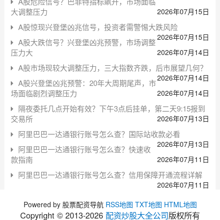
A股危险信号？巴菲特指标飙升，市场面临
大调整压力
2026年07月15日
A股惊现兴登堡凶兆信号，投资者需警惕大跌风险
2026年07月15日
A股大跌信号？兴登堡凶兆预警，市场调整
压力大
2026年07月14日
A股市场现较大调整压力，三大指数齐跌，后市展望几何？
2026年07月14日
A股兴登堡凶兆预警：20年大周期尾声，市
场面临剧烈调整压力
2026年07月14日
隔夜委托几点开始有效？下午3点后挂单，第二天9:15报到
交易所
2026年07月13日
阿里巴巴一达通银行账号怎么查？国际站收款必看
2026年07月13日
阿里巴巴一达通银行账号怎么查？快速收
款指南
2026年07月11日
阿里巴巴一达通银行账号怎么查？信用保障开通流程详解
2026年07月11日
Powered by 股票配资导航
RSS地图
TXT地图
HTML地图
Copyright © 2013-
2026
配资炒股大全公司
版权所有