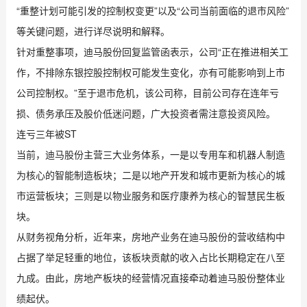
“重整计划可能引发的控制权变更”以及“公司当前面临的退市风险”
等关键问题，进行详尽说明和解释。
针对重整事项，迪马股份回复监管函表示，公司“正在推进相关工
作，不排除东银控股控制权可能发生变化，亦有可能影响到上市
公司控制权。”至于退市危机，该公司称，目前公司存在连年亏
损、债务承压及股价低迷问题，广大投资者需注意投资风险。
连亏三年被ST
当前，迪马股份主营三大业务体系，一是以专用车和机器人制造
为核心的智能制造板块；二是以地产开发和城市更新为核心的城
市运营板块；三则是以物业服务和医疗康养为核心的智慧民生板
块。
从财务视角分析，近年来，房地产业务在迪马股份的营收结构中
占据了举足轻重的地位，该板块贡献的收入占比长期稳定在八至
九成。由此，房地产板块的经营情况直接牵动着迪马股份整体业
绩起伏。