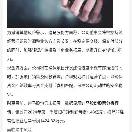
为撤销其他风险警示，迪马股份方面称，公司董事会将根据持续
经营问题及时调整业务方向及节奏，在稳定保交楼、保交付部分
的同时，加强轻资产转换及非房业务拓展，以提升自身“造血”能
力。
现金流方面，公司将在确保项目开发建设进度平稳有序推进的同
时，加强项目销售及回款管理，合理规划项目运营节点，以确保
资金回笼效率与资金支付节奏相匹配，保障公司流动性的安全稳
定。
时至目前，迪马股份仍未扭亏。数据显示
迪马股份股票分析行
情
，该公司2024年第一季度归母净利润亏损1.43亿元，扣除非经
常性损益后净亏损1424.33万元。
面临退市风险