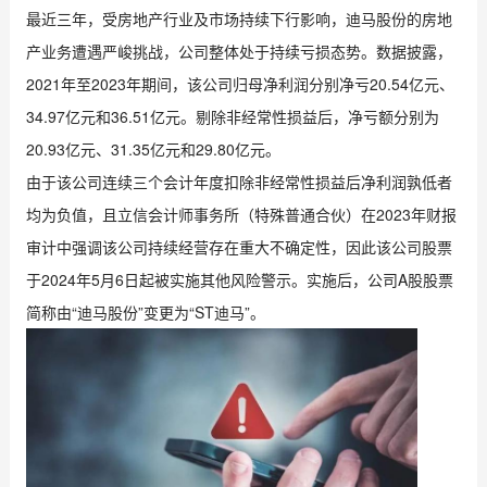
最近三年，受房地产行业及市场持续下行影响，迪马股份的房地
产业务遭遇严峻挑战，公司整体处于持续亏损态势。数据披露，
2021年至2023年期间，该公司归母净利润分别净亏20.54亿元、
34.97亿元和36.51亿元。剔除非经常性损益后，净亏额分别为
20.93亿元、31.35亿元和29.80亿元。
由于该公司连续三个会计年度扣除非经常性损益后净利润孰低者
均为负值，且立信会计师事务所（特殊普通合伙）在2023年财报
审计中强调该公司持续经营存在重大不确定性，因此该公司股票
于2024年5月6日起被实施其他风险警示。实施后，公司A股股票
简称由“迪马股份”变更为“ST迪马”。