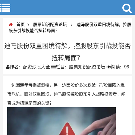
首页
>
股票知识配资论坛
>
迪马股份双重困境待解，控股
股东引战投能否扭转局面？
迪马股份双重困境待解，控股股东引战投能否
扭转局面？
配资炒股大全
股票知识配资论坛
96
作者:
栏目:
阅读:
一边因连年亏损被戴帽，另一边因股价多次跌破1元/股而陷入退
市危机。面对双重困境，迪马股份控股股东引入战略投资者，能
否成为扭转局面的关键？