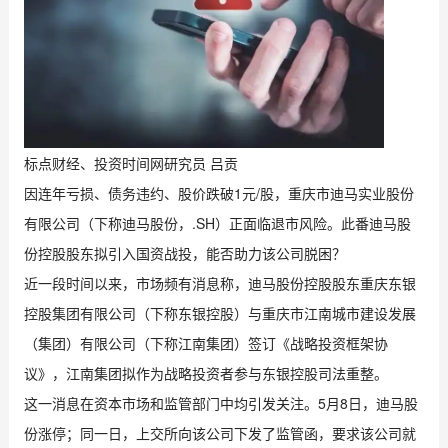
标点财经、投资时间网研究员 吕贡
因连年亏损、债务违约、股价跌破1元/股，重庆市迪马实业股份
有限公司（下称迪马股份，.SH）正面临退市风险。此番迪马股
份控股股东拟引入国资战投，能否助力该公司脱困？
近一段时间以来，市场频有消息称，迪马股份控股股东重庆东银
控股集团有限公司（下称东银控股）与重庆市江南城市建设发展
（集团）有限公司（下称江南集团）签订《战略投资框架协
议》，江南集团拟作为战略投资者参与东银控股司法重整。
这一消息在资本市场和监管部门中均引发关注。5月8日，迪马股
份涨停；同一日，上交所向该公司下发了监管函，要求该公司就