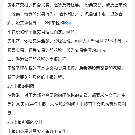
房地产交易：包含买卖、租赁及转让等。-股票交易：涉及上市公
司股票、债券的买卖行为。-合约和文件：包含但不限于贷款合
约、股东协议等。1.2印花税的
税率
印花税的税率视交易性质而定。例如：
房地产：依据交易金额，分级征税，税率从1.5%到4.25%不等。-
股票交易：证券交易的印花税一般为交易金额的0.1%。
二、香港公司印花税的申报过程
了解了印花税的基本定义和实用规模之后
香港股票交易印花税
，
我们需要关注具体的申报过程。
2.1申报的时限
在香港，对于大部分需要缴纳印花税的交易，都要求在交易产生
后的30天内进行申报，未在规定时间内申报可能会见临罚款及利
息。
2.2申报所需的文件
申报印花税时需要预备以下文件：