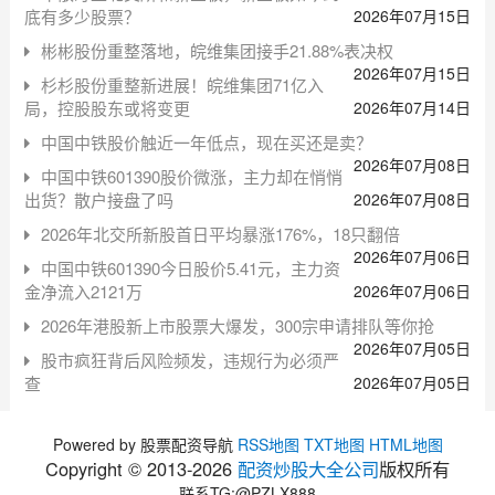
底有多少股票？
2026年07月15日
彬彬股份重整落地，皖维集团接手21.88%表决权
2026年07月15日
杉杉股份重整新进展！皖维集团71亿入
局，控股股东或将变更
2026年07月14日
中国中铁股价触近一年低点，现在买还是卖？
2026年07月08日
中国中铁601390股价微涨，主力却在悄悄
出货？散户接盘了吗
2026年07月08日
2026年北交所新股首日平均暴涨176%，18只翻倍
2026年07月06日
中国中铁601390今日股价5.41元，主力资
金净流入2121万
2026年07月06日
2026年港股新上市股票大爆发，300宗申请排队等你抢
2026年07月05日
股市疯狂背后风险频发，违规行为必须严
查
2026年07月05日
Powered by 股票配资导航
RSS地图
TXT地图
HTML地图
Copyright © 2013-
2026
配资炒股大全公司
版权所有
联系TG:@PZLX888