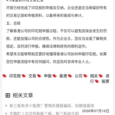
尽管已经完成了印花税的申报及交纳，企业还是应当保留好所有
的交易记录和申报资料，以备将来的查阅与审计。
五、总结
了解香港公司的印花税申报过程，不仅可以避免因误会发生的罚
款，还能加强公司的合规性。作为企业主，您应当全面了解相关
规定，及时进行申报，确保法律和财务的顺利运作。
希望本文能够帮助您更好地懂得香港公司如何申报印花税。如果
您在申报流程中有任何疑问，欢迎及时咨询专业人士。
印花税
交易
申报
香港
公司
相关
进
行
股票
相关文章
新三板有多少股票？警惕杀猪盘骗局，别做接盘侠
2026年07月16日
牛散盯上北交所和新三板，新三板如今到