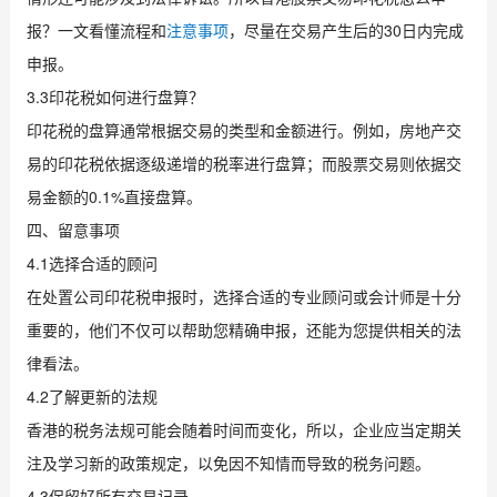
报？一文看懂流程和
注意事项
，尽量在交易产生后的30日内完成
申报。
3.3印花税如何进行盘算？
印花税的盘算通常根据交易的类型和金额进行。例如，房地产交
易的印花税依据逐级递增的税率进行盘算；而股票交易则依据交
易金额的0.1%直接盘算。
四、留意事项
4.1选择合适的顾问
在处置公司印花税申报时，选择合适的专业顾问或会计师是十分
重要的，他们不仅可以帮助您精确申报，还能为您提供相关的法
律看法。
4.2了解更新的法规
香港的税务法规可能会随着时间而变化，所以，企业应当定期关
注及学习新的政策规定，以免因不知情而导致的税务问题。
4.3保留好所有交易记录