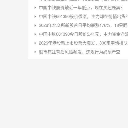
中国中铁股价触近一年低点，现在买还是卖？
中国中铁601390股价微涨，主力却在悄悄出
2026年北交所新股首日平均暴涨176%，18只
中国中铁601390今日股价5.41元，主力资金净流
2026年港股新上市股票大爆发，300宗申请排
股市疯狂背后风险频发，违规行为必须严查