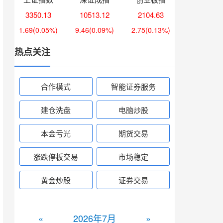
3350.13
10513.12
2104.63
1.69
(0.05%)
9.46
(0.09%)
2.75
(0.13%)
热点关注
合作模式
智能证券服务
建仓洗盘
电脑炒股
本金亏光
期货交易
涨跌停板交易
市场稳定
黄金炒股
证券交易
«
2026年7月
»