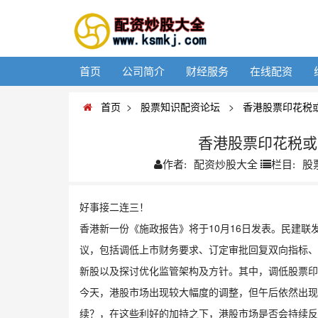
首页
公司简介
财经服务
在线配资
首页
>
股票知识配资论坛
>
香港股票印花税
香港股票印花税或
配资炒股大全
股
作者:
栏目:
好事接二连三！
香港新一份《施政报告》将于10月16日发表。民建
议，包括调低上市财务要求、订定审批回复双向指标、
新股以及探讨优化监管架构及方针。其中，调低股票印
今天，港股市场出现较大幅度的调整，但午后依然出现
续？，在这些利好的加持之下，港股市场是否会持续反