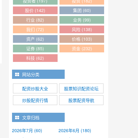
投资者
(197)
投资
(182)
股价
(142)
集团
(60)
行业
(82)
业务
(99)
我们
(72)
风险
(138)
资产
(62)
价格
(103)
证券
(85)
资金
(232)
科技
(62)
网站分类
配资炒股大全
股票知识配资论坛
炒股配资行情
股票配资导航
文章归档
2026年7月 (60)
2026年6月 (180)