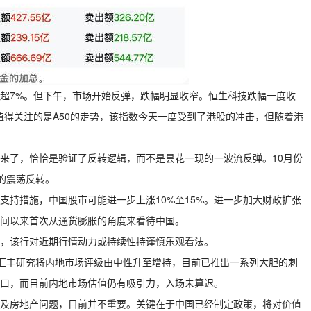
超7%。但下午，市场开始反弹，跌幅明显收窄。恒生科技跌幅一度收
值得关注的是A50的走势，该指数今天一度受到了港股的冲击，但随着港
来了，恰恰是验证了反转逻辑，而不是昙花一现的一波流反弹。10月份
的震荡反转。
支持措施，中国股市可能进一步上涨10%至15%。进一步加大财政扩张
间以来首次从通货膨胀的角度来看待中国。
，该行对近期行情动力或持续性持谨慎乐观看法。
汇丰研究将内地市场评级由中性升至增持，目前已推出一系列大胆的刺
窗口，而目前内地市场估值仍有吸引力，入场未算迟。
及房地产问题，目前并不重要。关键在于中国已经制定政策，将对价值