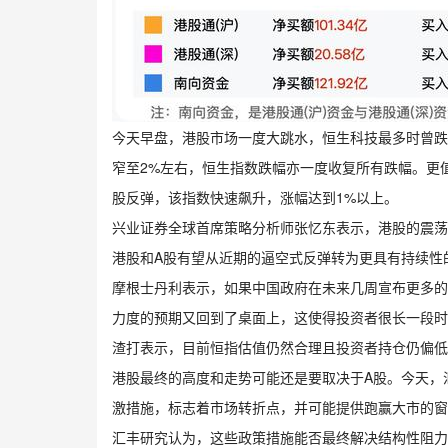
今天早盘，港股市场一度大跳水，恒生科技最多时曾跌
窄至2%左右，恒生指数跌幅亦一度收复所有跌幅。更
股反弹，该指数快速飙升，涨幅达到1%以上。
兴业证券全球首席策略分析师张忆东表示，港股的震荡
港股和A股有望从近期的逼空式反弹转为更具有持续性
摩根士丹利表示，如果中国政府在未来几周宣布更多的
力度的预期又回到了桌面上，这使得投资者很长一段时
渣打表示，目前恒指估值仍然合理且投资者持仓仍偏低
港股最终的高度和走势可能还是要取决于A股。今天，
激措施，标志着市场转折点，并可能提供跑赢大市的
汇丰研究认为，这些政策措施能否最终解决结构性阻力