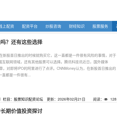
线上配资
配资平台
炒股咨询
财经知识
股票服务
钱吗？还有这些选择
认为，在新股首日推出的时候就购买它，这一直都是一件很有风险的事情，对于
国互联网领域，还有其他股票可以选择。腾讯科技讯近日，国外媒体
写文章，对即将IPO的阿里进行了点评。CNNMoney认为，在新股首日推出的
直都是一件很有...
栏目：股票知识配资论坛
更新：2026年02月21日
阅读：
128
中长期价值投资探讨