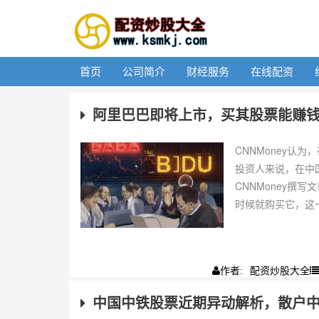
首页
公司简介
财经服务
在线配资
阿里巴巴即将上市，买其股票能赚
CNNMoney
投资人来说，在中
CNNMoney撰
时候就购买它，这一
配资炒股大全
作者:
中国中铁股票近期异动解析，散户