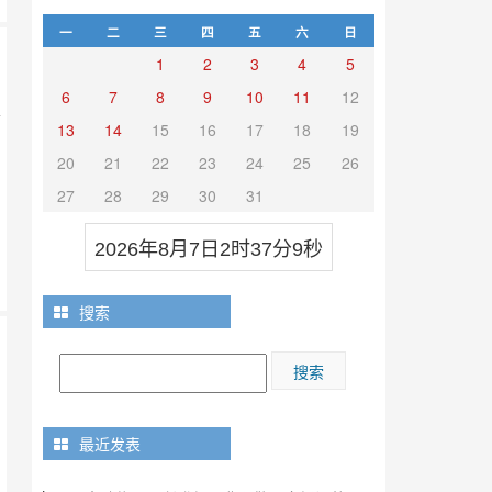
一
二
三
四
五
六
日
1
2
3
4
5
6
7
8
9
10
11
12
仓
13
14
15
16
17
18
19
日
20
21
22
23
24
25
26
27
28
29
30
31
2026年8月7日2时37分10秒
搜索
最近发表