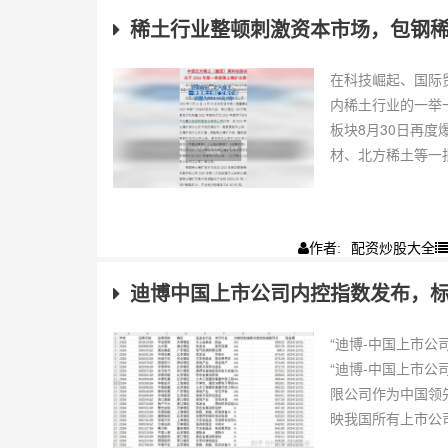
稀土行业整顿刺激资本市场，包钢
在科技崛起、国际
内稀土行业的一举
板块8月30日再
材、北方稀土等一批
配资炒股大全
作者:
迪博中国上市公司内控指数发布，
“迪博-中国上市公
“迪博-中国上市
限公司作为中国领
映我国所有上市公司