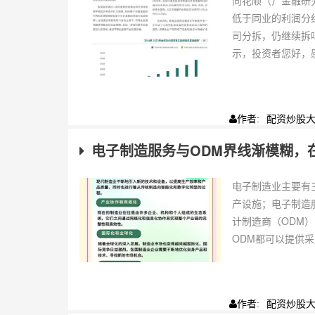
同花顺（）金融研
低于同业的利润分
司分拆，仍继续拆
示，投资者您好，感
配资炒股
作者:
电子制造服务与ODM界线渐模糊，
电子制造业主要有
产设施；电子制造
计制造商（ODM
ODM都可以提供采
配资炒股
作者: