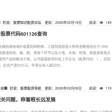
栏目：股票知识配资论坛
更新：2026年02月19日
阅读：
149
票代码601126查询
台微机继电保护装置的研制者、工程院首批院士杨奇逊教授创办于1994
智能电网发、输、配、用各个环节以及火电、水电、核电、新能源发电企
提供产品和解决方案。公司是国家高科技上市企业（股票代码：），目前
，总资产逾50亿元，年营业收入超过30...
大全
栏目：股票配资导航
更新：2026年02月08日
阅读：
119
相关问题，称着眼长远发展