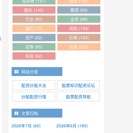
投资者
(197)
投资
(182)
股价
(142)
集团
(60)
行业
(82)
业务
(99)
我们
(72)
风险
(138)
资产
(62)
价格
(103)
磁
证券
(85)
资金
(232)
科技
(62)
网站分类
配资炒股大全
股票知识配资论坛
炒股配资行情
股票配资导航
，
文章归档
2026年7月 (60)
2026年6月 (180)