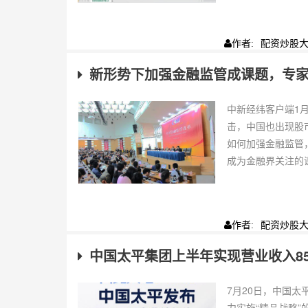
配资炒股
作者:
新形势下加强金融监管成课题，专
中新经纬客户端1月
击，中国也出现股
如何加强金融监管
成为金融界关注的课
配资炒股
作者:
中国太平集团上半年实现营业收入85
7月20日，中国太
力实施“精品战略