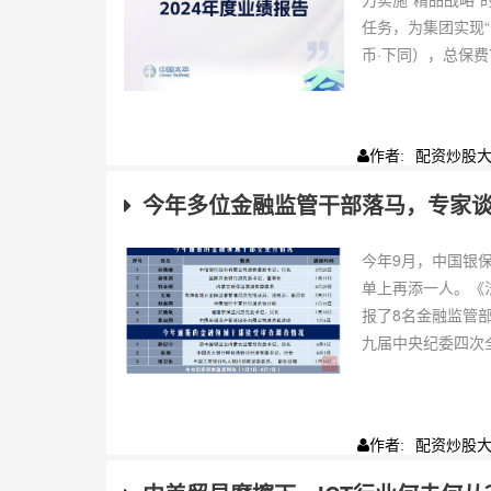
任务，为集团实现“
币·下同），总保费78
配资炒股
作者:
今年多位金融监管干部落马，专家
今年9月，中国银
单上再添一人。《
报了8名金融监管
九届中央纪委四次全
配资炒股
作者: