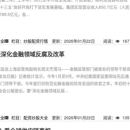
十三五”良好开局打下坚实发展基础。集团实现营业收入850.7亿元（人民
8.5亿元，各...
大全
栏目：炒股配资行情
更新：2026年01月22日
阅读：
167
谈深化金融领域反腐及改革
保监会上海监管局副局长周文杰落马——金融监管部门被查处的领导干部
法治日报》记者统计显示，今年1月至9月，中央纪委国家监委网站先后通
部门领导干部。今年是打好防范化解金融风险攻坚战的收官之年，年初的
会公报提出，要“深化金融领域反腐...
大全
栏目：配资炒股大全
更新：2026年01月22日
阅读：
135