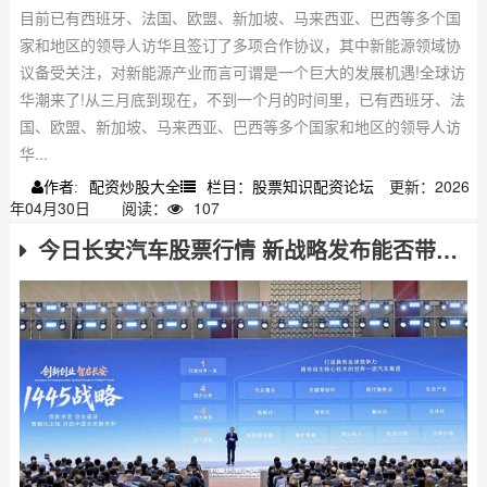
目前已有西班牙、法国、欧盟、新加坡、马来西亚、巴西等多个国
家和地区的领导人访华且签订了多项合作协议，其中新能源领域协
议备受关注，对新能源产业而言可谓是一个巨大的发展机遇!全球访
华潮来了!从三月底到现在，不到一个月的时间里，已有西班牙、法
国、欧盟、新加坡、马来西亚、巴西等多个国家和地区的领导人访
华...
配资炒股大全
栏目：股票知识配资论坛
更新：2026
作者:
年04月30日
阅读：
107
今日长安汽车股票行情 新战略发布能否带动股价？