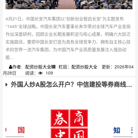
4月21日，中国长安汽车集团以“创新创业智启长安”为主题发布
“1445”全球战略。中国长安汽车董事长朱华荣对全球汽车产业变局
作出深度研判，回顾企业长期发展积淀与核心成果，明确六大跃迁
实施路径，要把中国长安打造为具有全球竞争力、拥有自主核心技
术的世界一流汽车集团，为中国汽车产业高质量发展注入强劲动
能...
配资炒股大全
栏目：配资炒股大全
更新：2026年04
作者:
月28日
阅读：
109
外国人炒A股怎么开户？中信建投等券商线上3分钟搞定