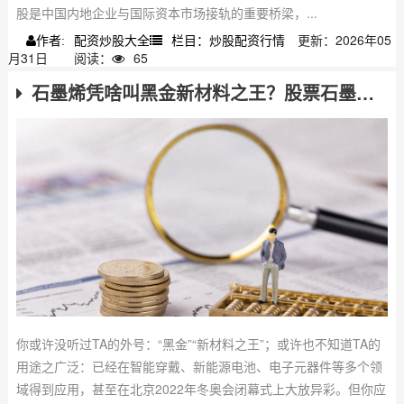
股是中国内地企业与国际资本市场接轨的重要桥梁，...
配资炒股大全
栏目：炒股配资行情
更新：2026年05
作者:
月31日
阅读：
65
石墨烯凭啥叫黑金新材料之王？股票石墨烯板块投资机会在哪？
你或许没听过TA的外号：“黑金”“新材料之王”；或许也不知道TA的
用途之广泛：已经在智能穿戴、新能源电池、电子元器件等多个领
域得到应用，甚至在北京2022年冬奥会闭幕式上大放异彩。但你应