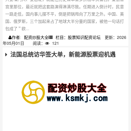
宫里那位，最近就把这套路演得淋漓尽致。任期进入倒计时，民意
一路走低，国内事儿摆不平，倒是把锅甩向了万里之外。中国、美
国、俄罗斯，三个加起来占了地球大半分量的国家，被他一句话打
包成了＂欧...
配资炒股大全
栏目：股票知识配资论坛
更新：2026
作者:
年05月01日
阅读：
121
法国总统访华签大单，新能源股票迎机遇