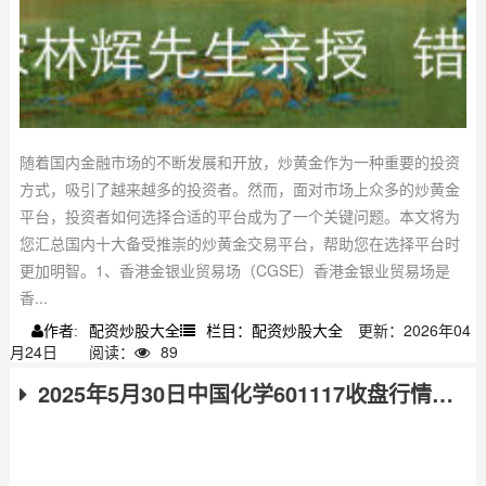
随着国内金融市场的不断发展和开放，炒黄金作为一种重要的投资
方式，吸引了越来越多的投资者。然而，面对市场上众多的炒黄金
平台，投资者如何选择合适的平台成为了一个关键问题。本文将为
您汇总国内十大备受推崇的炒黄金交易平台，帮助您在选择平台时
更加明智。1、香港金银业贸易场（CGSE）香港金银业贸易场是
香...
配资炒股大全
栏目：配资炒股大全
更新：2026年04
作者:
月24日
阅读：
89
2025年5月30日中国化学601117收盘行情及公司公告