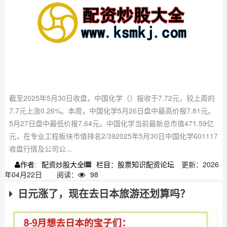
截至2025年5月30日收盘，中国化学（）报收于7.72元，较上周的
7.7元上涨0.26%。本周，中国化学5月26日盘中最高价报7.81元。
5月27日盘中最低价报7.64元。中国化学当前最新总市值471.59亿
元，在专业工程板块市值排名2/392025年5月30日中国化学601117
收盘行情及公司公...
配资炒股大全
栏目：股票知识配资论坛
更新：2026
作者:
年04月22日
阅读：
98
日元涨了，现在去日本旅游还划算吗？