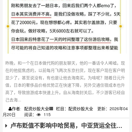
昨晚，和一个在日本做代购的朋友聊天，他的一番话令人唏嘘。现
在的他挺焦虑的，以前每月飞两次东京扫货，现在客户现在客户明
显少了，甚至说没有，有也是让他去海南买。为啥呢？随着日元升
值，日本的奢侈品价格优势正在快速下降，另外交通住宿成本也升
高了，导致旅游成本快速上升。自从海南封关后，不少游客已经自
己去海...
配资炒股大全
栏目：配资炒股大全
更新：2026年04
作者:
月20日
阅读：
115
卢布贬值不影响中哈贸易，中亚货运全往中国开