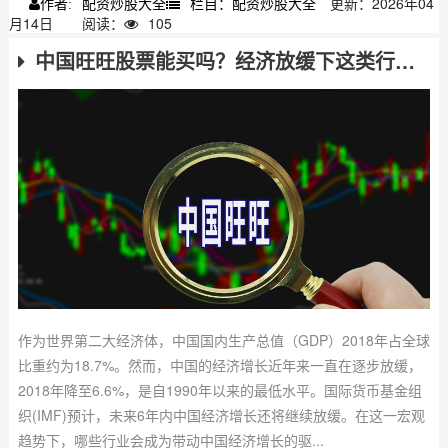
配资炒股大全
栏目：配资炒股大全
更新：2026年04
作者:
月14日
阅读：
105
中国旺旺股票能买吗？经济放缓下这类行业更抗跌
作为世界第二大经济体，中国国内生产总值（GDP）2018年占全球
比重约为18.7%。然而，中国的经济增长近年来一直在逐步放缓，
2018年降至6.6%，是自1990年以来的最低水平。国际货币基金组
织(IMF)预计，未来6年内中国经济增长还将继续放缓。在这一宏观
趋势下，哪些行业会成为带动中国经济增长的驱...