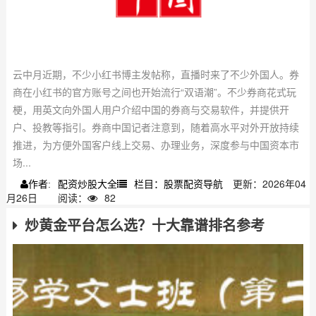
云中月近期，不少小红书博主发帖称，直播时来了不少外国人。券
商在小红书的官方账号之间也开始流行“双语潮”。不少券商花式玩
梗，用英文向外国人用户介绍中国的券商与交易软件，并提供开
户、投教等指引。券商中国记者注意到，随着高水平对外开放持续
推进，为方便外国客户线上交易、办理业务，深度参与中国资本市
场...
配资炒股大全
栏目：股票配资导航
更新：2026年04
作者:
月26日
阅读：
82
炒黄金平台怎么选？十大靠谱排名参考