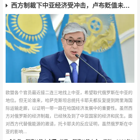
西方制裁下中亚经济受冲击，卢布贬值未严重影响中哈贸易
欧盟各个官员最近接二连三地找上中亚，希望取代俄罗斯在中亚的
地位。但无论谁来，哈萨克斯坦总统托卡耶夫都反复提到跨里海国
际运输走廊，以证明一带一路在哈国经济发展中的重要性。虽然西
方对俄罗斯的经济制裁，已经殃及到了中亚国家的经济和民生。面
对西方代替俄能源的邀请，托卡耶夫的反应证明，虽然俄罗斯在中
亚的影响...