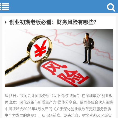
创业初期老板必看：财务风险有哪些？
6月3日，致同会计师事务所（以下简称“致同”）在深圳举办“创业板
再出发：深化改革与新质生产力”媒体分享会。致同多位合伙人围绕
中国证监会2026年4月发布的《关于深化创业板改革更好服务新质
生产力发展的意见》，从市场前瞻、龙头培育、财务实战及区域实