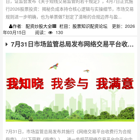
日，证监会发布《关于短线交易监管的若干规定》，4月7日正式施
行2026股票投资：揭秘负成本持仓核心逻辑与实操细节，市场交易
规则进一步明确，也为单票做T划定了清晰的合规边界与盈...
配资炒股大全
栏目：股票知识配资论坛
更新：2026
作者:
年03月15日
阅读：
130
7月31日市场监管总局发布网络交易平台收费行为合规指南，规范收费行为
7月31日，市场监管总局发布并施行《网络交易平台收费行为合规
指南》（以下简称《指南》），进一步规范网络交易平台向平台内