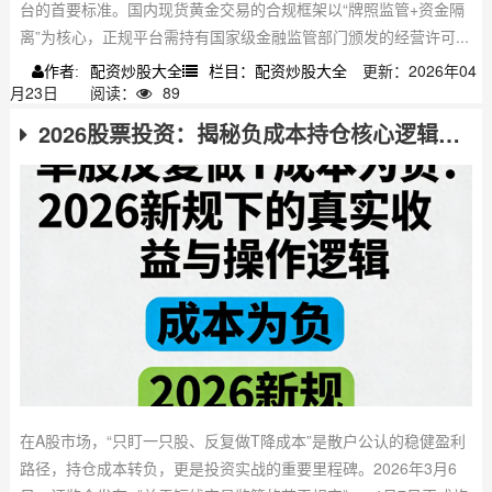
台的首要标准。国内现货黄金交易的合规框架以“牌照监管+资金隔
离”为核心，正规平台需持有国家级金融监管部门颁发的经营许可...
配资炒股大全
栏目：配资炒股大全
更新：2026年04
作者:
月23日
阅读：
89
2026股票投资：揭秘负成本持仓核心逻辑与实操细节
在A股市场，“只盯一只股、反复做T降成本”是散户公认的稳健盈利
路径，持仓成本转负，更是投资实战的重要里程碑。2026年3月6