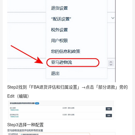
Step2找到「FBA退货评估和归属设置」→点击「部分退款」旁的
Edit（编辑）
Step3选择一种配置