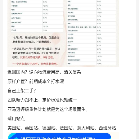
退回国内？逆向物流费用高、清关复杂
原样弃置？前期成本全打水漂
自己上架二手？
团队精力跟不上，定价标准也难统一
亚马逊评级重售计划就是为这个场景而生。
适用站点
美国站、英国站、德国站、法国站、意大利站、西班牙站