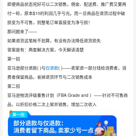
即便商品状态完好可以二次销售，佣金、配送费、推广费又要再
付一轮，原本$10的利润几乎亏光。而一旦商品在退货过程中破
损变为不可售，则整笔订单直接变为净亏损！
那问题来了——
如果退货这笔帐不划算，有没有办法降低退货损失
答案是有：两套解决方案，今天解读清楚
第一招
亚马逊部分退款( )与
仅退款
( )——卖家退一部分钱给消费者，消
费者保留商品，省掉退货环节与二次销售成本
第二招
亚马逊物流评级重售计划（FBA Grade and ）——针对不可售商
品，以折扣价格二次上架并销售，增加二次收入