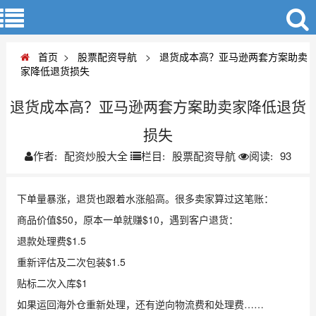
首页
>
股票配资导航
>
退货成本高？亚马逊两套方案助卖
家降低退货损失
退货成本高？亚马逊两套方案助卖家降低退货
损失
配资炒股大全
股票配资导航
93
作者:
栏目:
阅读:
下单量暴涨，退货也跟着水涨船高。很多卖家算过这笔账：
商品价值$50，原本一单就赚$10，遇到客户退货：
退款处理费$1.5
重新评估及二次包装$1.5
贴标二次入库$1
如果运回海外仓重新处理，还有逆向物流费和处理费……